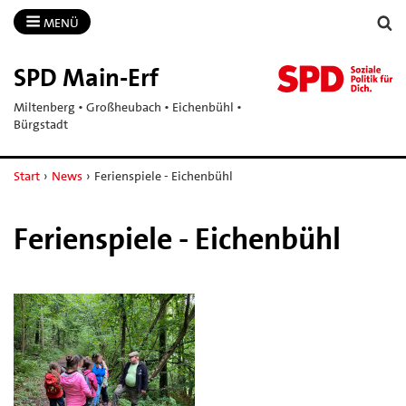
MENÜ
SPD Main-​Erf
Miltenberg • Großheubach • Eichenbühl •
Bürgstadt
Start
›
News
›
Ferienspiele - Eichenbühl
Ferienspiele - Eichenbühl