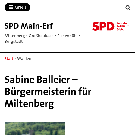
MENÜ
SPD Main-​Erf
Miltenberg • Großheubach • Eichenbühl •
Bürgstadt
Start
›
Wahlen
Sabine Balleier –
Bürgermeisterin für
Miltenberg