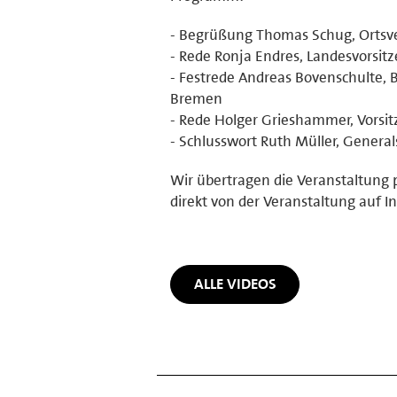
- Begrüßung Thomas Schug, Ortsve
- Rede Ronja Endres, Landesvorsi
- Festrede Andreas Bovenschulte, 
Bremen
- Rede Holger Grieshammer, Vorsit
- Schlusswort Ruth Müller, Genera
Wir übertragen die Veranstaltung 
direkt von der Veranstaltung auf I
ALLE VIDEOS