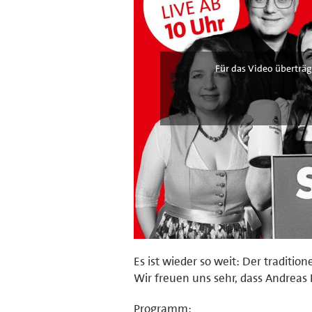
Für das Video überträg
Es ist wieder so weit: Der traditio
Wir freuen uns sehr, dass Andreas
Programm: