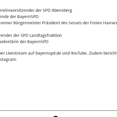
reinsvorsitzender der SPD Abensberg
tzende der BayernSPD
Bremer Bürgermeister Präsident des Senats der Freien Hanse
zender der SPD Landtagsfraktion
lsekretärin der BayernSPD
per Livestream auf bayernspd.de und YouTube. Zudem bericht
nstagram.