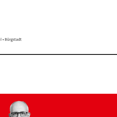
 • Bürgstadt