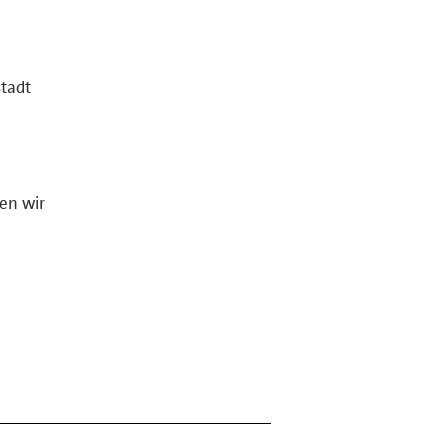
stadt
en wir