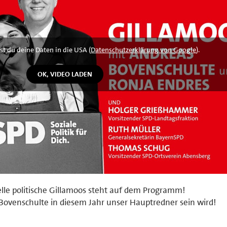
st du deine Daten in die USA (
Datenschutzerklärung von Google
).
nelle politische Gillamoos steht auf dem Programm!
 Bovenschulte in diesem Jahr unser Hauptredner sein wird!