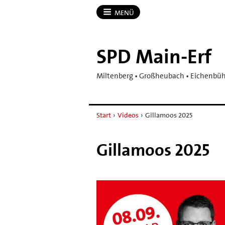
MENÜ
SPD Main-​Erf
Miltenberg • Großheubach • Eichenbühl
Start
›
Videos
›
Gillamoos 2025
Gillamoos 2025