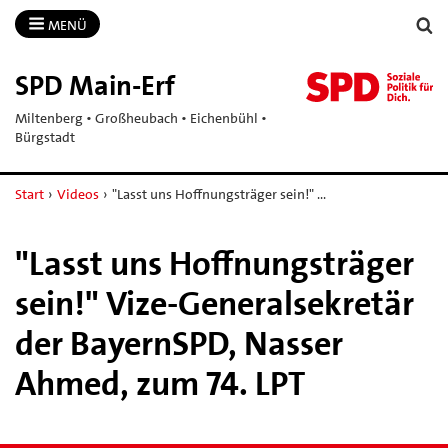
MENÜ
SPD Main-​Erf
Miltenberg • Großheubach • Eichenbühl •
Bürgstadt
Start
›
Videos
›
"Lasst uns Hoffnungsträger sein!" …
"Lasst uns Hoffnungsträger
sein!" Vize-Generalsekretär
der BayernSPD, Nasser
Ahmed, zum 74. LPT