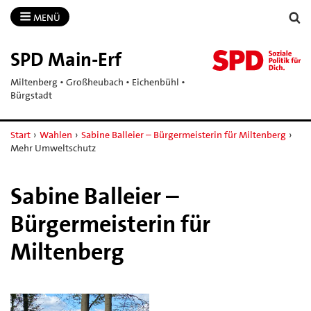
MENÜ
SPD Main-​Erf
Miltenberg • Großheubach • Eichenbühl •
Bürgstadt
Start
›
Wahlen
›
Sabine Balleier – Bürgermeisterin für Miltenberg
›
Mehr Umweltschutz
Sabine Balleier –
Bürgermeisterin für
Miltenberg